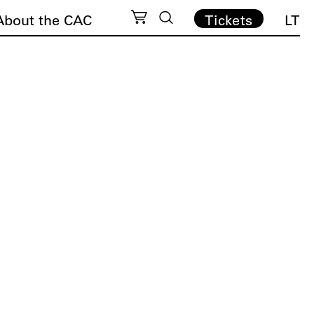
About the CAC
Tickets
LT