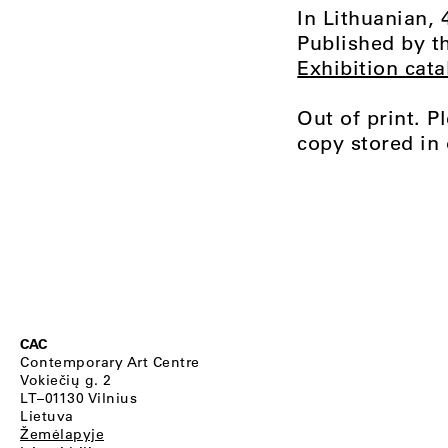
In Lithuanian, 
Published by t
Exhibition cata
Out of print. P
copy stored in 
CAC
Contemporary Art Centre
Vokiečių g. 2
LT–01130 Vilnius
Lietuva
Žemėlapyje