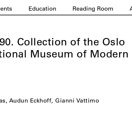
vents
Education
Reading Room
90. Collection of the Oslo
tional Museum of Modern
nas, Audun Eckhoff, Gianni Vattimo