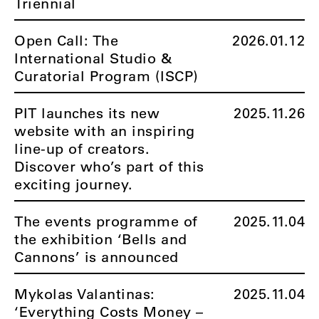
Triennial
Open Call: The
2026.01.12
International Studio &
Curatorial Program (ISCP)
PIT launches its new
2025.11.26
website with an inspiring
line-up of creators.
Discover who’s part of this
exciting journey.
The events programme of
2025.11.04
the exhibition ‘Bells and
Cannons’ is announced
Mykolas Valantinas:
2025.11.04
‘Everything Costs Money –