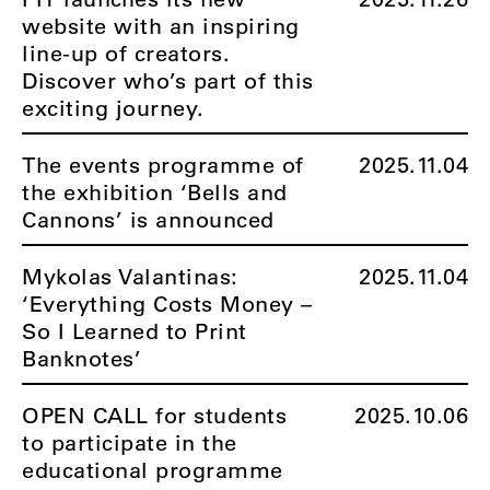
website with an inspiring
line-up of creators.
Discover who’s part of this
exciting journey.
The events programme of
2025.11.04
the exhibition ‘Bells and
Cannons’ is announced
Mykolas Valantinas:
2025.11.04
‘Everything Costs Money –
So I Learned to Print
Banknotes’
OPEN CALL for students
2025.10.06
to participate in the
educational programme