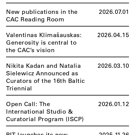
New publications in the
2026.07.01
CAC Reading Room
Valentinas Klimašauskas:
2026.04.15
Generosity is central to
the CAC’s vision
Nikita Kadan and Natalia
2026.03.10
Sielewicz Announced as
Curators of the 16th Baltic
Triennial
Open Call: The
2026.01.12
International Studio &
Curatorial Program (ISCP)
PIT launches its new
2025.11.26