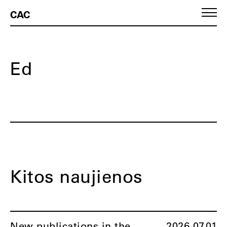
CAC
Ed
Kitos naujienos
New publications in the
2026.07.01