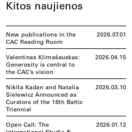
Kitos naujienos
New publications in the
2026.07.01
CAC Reading Room
Valentinas Klimašauskas:
2026.04.15
Generosity is central to
the CAC’s vision
Nikita Kadan and Natalia
2026.03.10
Sielewicz Announced as
Curators of the 16th Baltic
Triennial
Open Call: The
2026.01.12
International Studio &