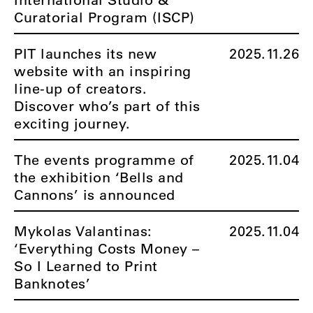
Curatorial Program (ISCP)
PIT launches its new
2025.11.26
website with an inspiring
line-up of creators.
Discover who’s part of this
exciting journey.
The events programme of
2025.11.04
the exhibition ‘Bells and
Cannons’ is announced
Mykolas Valantinas:
2025.11.04
‘Everything Costs Money –
So I Learned to Print
Banknotes’