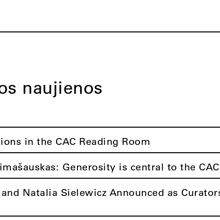
tos naujienos
tions in the CAC Reading Room
imašauskas: Generosity is central to the CAC
 and Natalia Sielewicz Announced as Curators