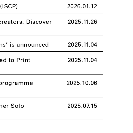
(ISCP)
2026.01.12
creators. Discover
2025.11.26
ns’ is announced
2025.11.04
ed to Print
2025.11.04
l programme
2025.10.06
her Solo
2025.07.15