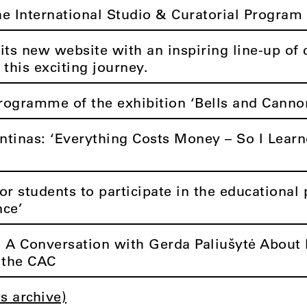
he International Studio & Curatorial Program 
its new website with an inspiring line-up of 
 this exciting journey.
rogramme of the exhibition ‘Bells and Canno
ntinas: ‘Everything Costs Money – So I Learn
r students to participate in the educationa
nce’
: A Conversation with Gerda Paliušytė About 
t the CAC
s archive)