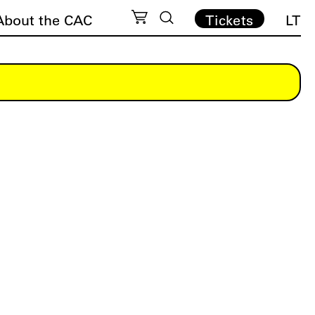
About the CAC
Tickets
LT