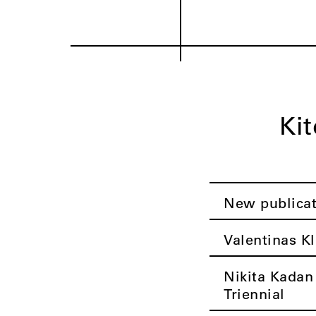
Ki
New publica
Valentinas Kl
Nikita Kadan
Triennial