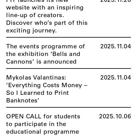
website with an inspiring
line-up of creators.
Discover who’s part of this
exciting journey.
The events programme of
2025.11.04
the exhibition ‘Bells and
Cannons’ is announced
Mykolas Valantinas:
2025.11.04
‘Everything Costs Money –
So I Learned to Print
Banknotes’
OPEN CALL for students
2025.10.06
to participate in the
educational programme