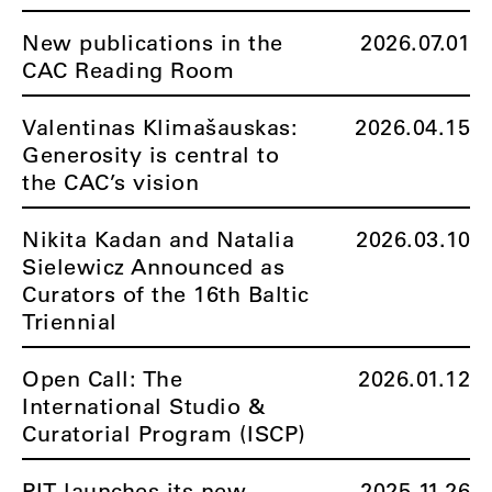
New publications in the
2026.07.01
CAC Reading Room
Valentinas Klimašauskas:
2026.04.15
Generosity is central to
the CAC’s vision
Nikita Kadan and Natalia
2026.03.10
Sielewicz Announced as
Curators of the 16th Baltic
Triennial
Open Call: The
2026.01.12
International Studio &
Curatorial Program (ISCP)
PIT launches its new
2025.11.26