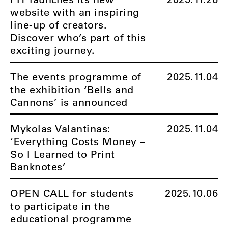
website with an inspiring
line-up of creators.
Discover who’s part of this
exciting journey.
The events programme of
2025.11.04
the exhibition ‘Bells and
Cannons’ is announced
Mykolas Valantinas:
2025.11.04
‘Everything Costs Money –
So I Learned to Print
Banknotes’
OPEN CALL for students
2025.10.06
to participate in the
educational programme