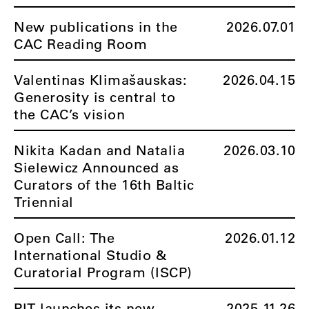
New publications in the
2026.07.01
CAC Reading Room
Valentinas Klimašauskas:
2026.04.15
Generosity is central to
the CAC’s vision
Nikita Kadan and Natalia
2026.03.10
Sielewicz Announced as
Curators of the 16th Baltic
Triennial
Open Call: The
2026.01.12
International Studio &
Curatorial Program (ISCP)
PIT launches its new
2025.11.26