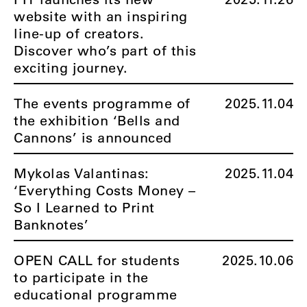
website with an inspiring
line-up of creators.
Discover who’s part of this
exciting journey.
The events programme of
2025.11.04
the exhibition ‘Bells and
Cannons’ is announced
Mykolas Valantinas:
2025.11.04
‘Everything Costs Money –
So I Learned to Print
Banknotes’
OPEN CALL for students
2025.10.06
to participate in the
educational programme