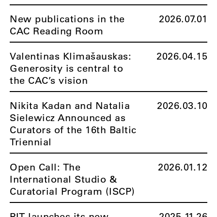
New publications in the
2026.07.01
CAC Reading Room
Valentinas Klimašauskas:
2026.04.15
Generosity is central to
the CAC’s vision
Nikita Kadan and Natalia
2026.03.10
Sielewicz Announced as
Curators of the 16th Baltic
Triennial
Open Call: The
2026.01.12
International Studio &
Curatorial Program (ISCP)
PIT launches its new
2025.11.26