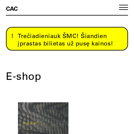
CAC
Trečiadieniauk ŠMC! Šiandien
įprastas bilietas už pusę kainos!
E-shop