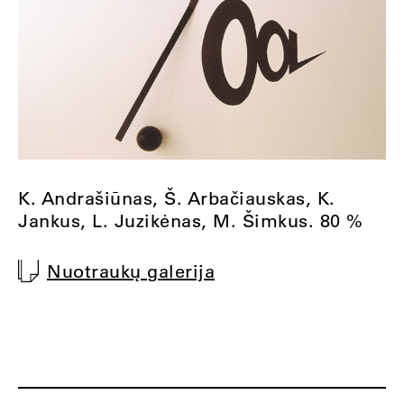
K. Andrašiūnas, Š. Arbačiauskas, K.
Jankus, L. Juzikėnas, M. Šimkus. 80 %
Nuotraukų galerija