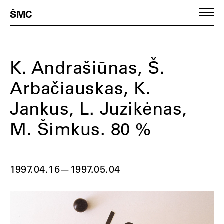
ŠMC
K. Andrašiūnas, Š.
Arbačiauskas, K.
Jankus, L. Juzikėnas,
M. Šimkus. 80 %
1997.04.16
—
1997.05.04