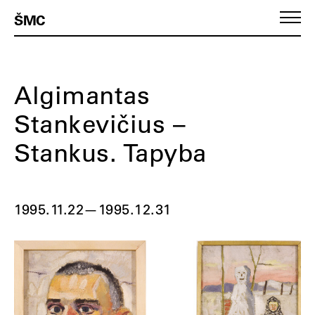
ŠMC
Algimantas
Stankevičius –
Stankus. Tapyba
1995.11.22
—
1995.12.31