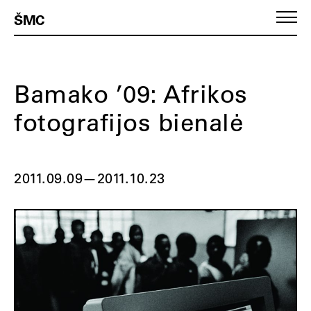
ŠMC
Bamako ’09: Afrikos
fotografijos bienalė
2011.09.09
—
2011.10.23