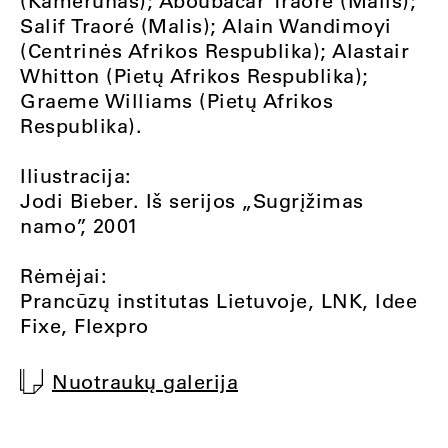
(Kamerūnas); Aboubacar Traoré (Malis);
Salif Traoré (Malis); Alain Wandimoyi
(Centrinės Afrikos Respublika); Alastair
Whitton (Pietų Afrikos Respublika);
Graeme Williams (Pietų Afrikos
Respublika).
Iliustracija:
Jodi Bieber. Iš serijos „Sugrįžimas
namo”, 2001
Rėmėjai:
Prancūzų institutas Lietuvoje, LNK, Idee
Fixe, Flexpro
Nuotraukų galerija