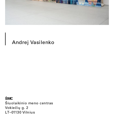
Andrej Vasilenko
ŠMC
Šiuolaikinio meno centras
Vokiečių g. 2
LT–01130 Vilnius