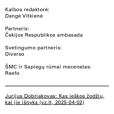
Kalbos redaktorė:
Dangė Vitkienė
Partneris:
Čekijos Respublikos ambasada
Svetingumo partneris:
Diverso
ŠMC ir Sapiegų rūmai mecenatas:
Reefo
Jurijus Dobriakovas: Kas ieškos žodžių,
kai jie išnyks (vz.lt, 2025-04-02)