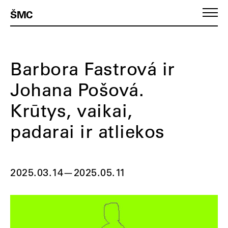
ŠMC
Barbora Fastrová ir
Johana Pošová.
Krūtys, vaikai,
padarai ir atliekos
2025.03.14
—
2025.05.11