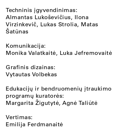
Techninis įgyvendinimas:
Almantas Lukoševičius, Ilona
Virzinkevič, Lukas Strolia, Matas
Šatūnas
Komunikacija:
Monika Valatkaitė, Luka Jefremovaitė
Grafinis dizainas:
Vytautas Volbekas
Edukacijų ir bendruomenių įtraukimo
programų kuratorės:
Margarita Žigutytė, Agnė Taliūtė
Vertimas:
Emilija Ferdmanaitė