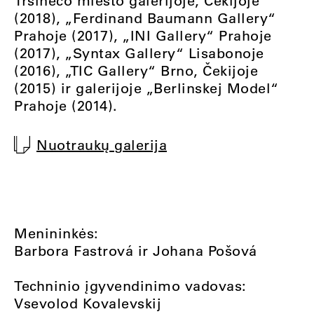
Tršineco miesto galerijoje, Čekijoje
(2018), „Ferdinand Baumann Gallery“
Prahoje (2017), „INI Gallery“ Prahoje
(2017), „Syntax Gallery“ Lisabonoje
(2016), „TIC Gallery“ Brno, Čekijoje
(2015) ir galerijoje „Berlinskej Model“
Prahoje (2014).
Nuotraukų galerija
Menininkės:
Barbora Fastrová ir Johana Pošová
Techninio įgyvendinimo vadovas:
Vsevolod Kovalevskij