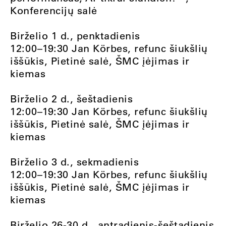
Konferencijų salė
Birželio 1 d., penktadienis
12:00–19:30 Jan Körbes, refunc šiukšlių
iššūkis, Pietinė salė, ŠMC įėjimas ir
kiemas
Birželio 2 d., šeštadienis
12:00–19:30 Jan Körbes, refunc šiukšlių
iššūkis, Pietinė salė, ŠMC įėjimas ir
kiemas
Birželio 3 d., sekmadienis
12:00–19:30 Jan Körbes, refunc šiukšlių
iššūkis, Pietinė salė, ŠMC įėjimas ir
kiemas
Birželio 26-30 d., antradienis-šeštadienis