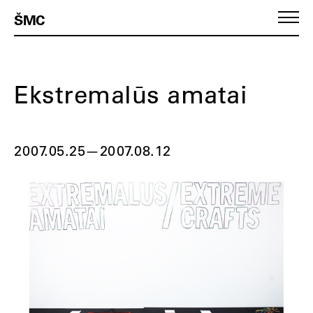
ŠMC
Ekstremalūs amatai
2007.05.25
—
2007.08.12