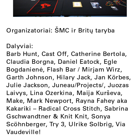
Organizatoriai: ŠMC ir Britų taryba
Dalyviai:
Barb Hunt, Cast Off, Catherine Bertola,
Claudia Borgna, Daniel Eatock, Egle
Bogdanienė, Flash Bar / Mirjam Wirz,
Garth Johnson, Hilary Jack, Jan Körbes,
Julie Jackson, Juneau/Projects/, Juozas
Laivys, Lina Ozerkina, Maija Kurševa,
Make, Mark Newport, Rayna Fahey aka
Kakariki – Radical Cross Stitch, Sabrina
Gschwandtner & Knit Knit, Sonya
Scöhnberger, Try 3, Ulrike Solbrig, Via
Vaudeville!