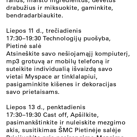
drabužius ir miksuokite, gaminkite,
bendradarbiaukite.
Liepos 11 d., trečiadienis
17:30–19:30 Technologijų puošyba,
Pietinė salė
Atsineškite savo nešiojamąjį kompiuterį,
mp3 grotuvą ar mobilų telefoną ir
suteikite individualią išvaizdą savo
vietai Myspace ar tinklalapiui,
pasigaminkite kišenes ir dekoracijas
savo prietaisams.
Liepos 13 d., penktadienis
17:30–19:30 Cast off, Apšilkite,
pasimankštinkite ir nuleiskite mezgimo
akis, susitikimas ŠMC Pietinėje salėje