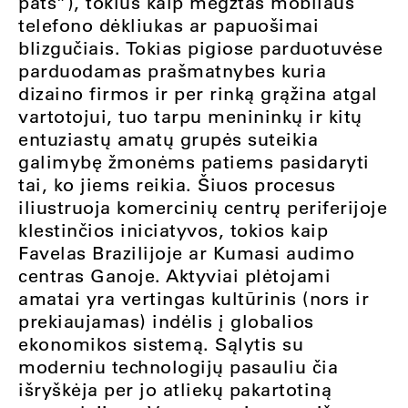
pats”), tokius kaip megztas mobilaus
telefono dėkliukas ar papuošimai
blizgučiais. Tokias pigiose parduotuvėse
parduodamas prašmatnybes kuria
dizaino firmos ir per rinką grąžina atgal
vartotojui, tuo tarpu menininkų ir kitų
entuziastų amatų grupės suteikia
galimybę žmonėms patiems pasidaryti
tai, ko jiems reikia. Šiuos procesus
iliustruoja komercinių centrų periferijoje
klestinčios iniciatyvos, tokios kaip
Favelas Brazilijoje ar Kumasi audimo
centras Ganoje. Aktyviai plėtojami
amatai yra vertingas kultūrinis (nors ir
prekiaujamas) indėlis į globalios
ekonomikos sistemą. Sąlytis su
moderniu technologijų pasauliu čia
išryškėja per jo atliekų pakartotiną