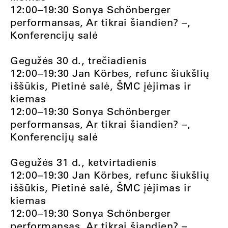
12:00–19:30 Sonya Schönberger
performansas, Ar tikrai šiandien? –,
Konferencijų salė
Gegužės 30 d., trečiadienis
12:00–19:30 Jan Körbes, refunc šiukšlių
iššūkis, Pietinė salė, ŠMC įėjimas ir
kiemas
12:00–19:30 Sonya Schönberger
performansas, Ar tikrai šiandien? –,
Konferencijų salė
Gegužės 31 d., ketvirtadienis
12:00–19:30 Jan Körbes, refunc šiukšlių
iššūkis, Pietinė salė, ŠMC įėjimas ir
kiemas
12:00–19:30 Sonya Schönberger
performansas, Ar tikrai šiandien? –,