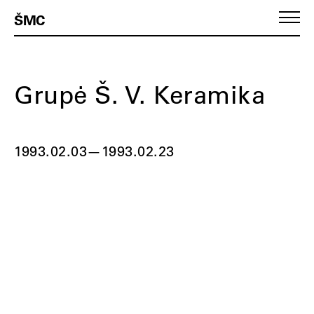
ŠMC
Grupė Š. V. Keramika
1993.02.03
—
1993.02.23