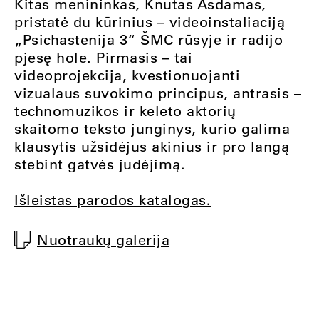
Kitas menininkas, Knutas Asdamas,
pristatė du kūrinius – videoinstaliaciją
„Psichastenija 3“ ŠMC rūsyje ir radijo
pjesę hole. Pirmasis – tai
videoprojekcija, kvestionuojanti
vizualaus suvokimo principus, antrasis –
technomuzikos ir keleto aktorių
skaitomo teksto junginys, kurio galima
klausytis užsidėjus akinius ir pro langą
stebint gatvės judėjimą.
Išleistas parodos katalogas.
Nuotraukų galerija