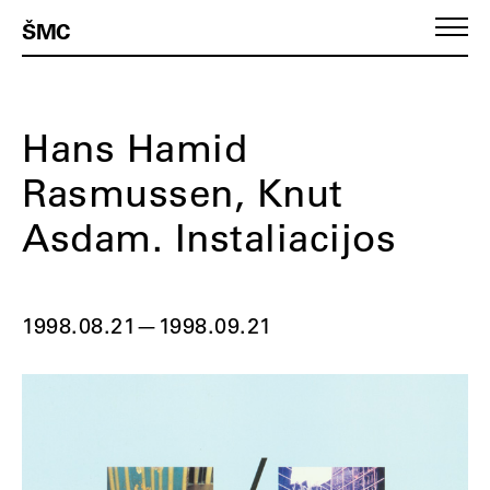
ŠMC
Hans Hamid
Rasmussen, Knut
Asdam. Instaliacijos
1998.08.21
—
1998.09.21