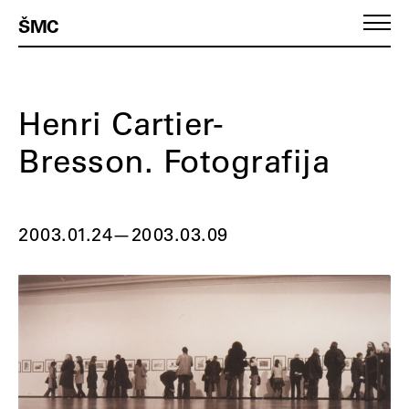
ŠMC
Henri Cartier-
Bresson. Fotografija
2003.01.24
—
2003.03.09