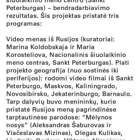
Peterburgas) – bendradarbiavimo
rezultatas. Šis projektas pristatė tris
programas:
Video menas iš Rusijos (kuratoriai:
Marina Koldobskaja ir Maria
Korosteliova, Nacionalinis šiuolaikinio
meno centras, Sankt Peterburgas). Plati
projekto geografija (nuo sostinės iki
periferijos): rodomi video filmai iš Sankt
Peterburgo, Maskvos, Kaliningrado,
Novosibirsko, Jekaterinburgo, Barnaulo.
Tarp dalyvių buvo menininkų, kurie
pristatė Rusijos meną pagrindinėse
tarptautinėse parodose: “Mėlynos
nosys” (Aleksandras Šaburovas ir
Viačeslavas Mizinas), Olegas Kulikas,