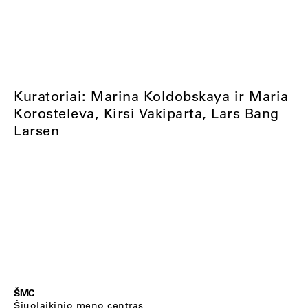
Kuratoriai: Marina Koldobskaya ir Maria
Korosteleva, Kirsi Vakiparta, Lars Bang
Larsen
ŠMC
Šiuolaikinio meno centras