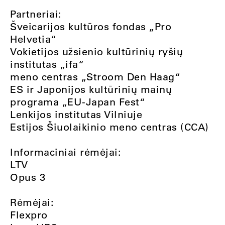
Partneriai:
Šveicarijos kultūros fondas „Pro
Helvetia“
Vokietijos užsienio kultūrinių ryšių
institutas „ifa“
meno centras „Stroom Den Haag“
ES ir Japonijos kultūrinių mainų
programa „EU-Japan Fest“
Lenkijos institutas Vilniuje
Estijos Šiuolaikinio meno centras (CCA)
Informaciniai rėmėjai:
LTV
Opus 3
Rėmėjai:
Flexpro