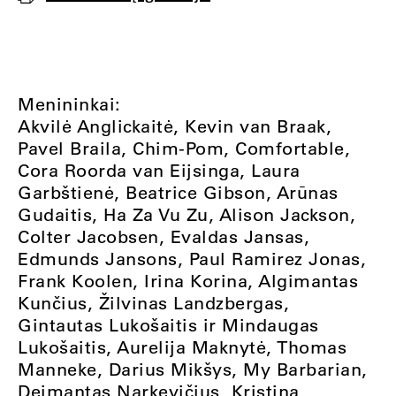
Menininkai:
Akvilė Anglickaitė, Kevin van Braak,
Pavel Braila, Chim-Pom, Comfortable,
Cora Roorda van Eijsinga, Laura
Garbštienė, Beatrice Gibson, Arūnas
Gudaitis, Ha Za Vu Zu, Alison Jackson,
Colter Jacobsen, Evaldas Jansas,
Edmunds Jansons, Paul Ramirez Jonas,
Frank Koolen, Irina Korina, Algimantas
Kunčius, Žilvinas Landzbergas,
Gintautas Lukošaitis ir Mindaugas
Lukošaitis, Aurelija Maknytė, Thomas
Manneke, Darius Mikšys, My Barbarian,
Deimantas Narkevičius, Kristina