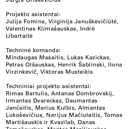
Projekto asistentai:
Julija Fomina, Virginija Januškevičiūtė,
Valentinas Klimašauskas, Indrė
Ubartaitė
Techninė komanda:
Mindaugas Masaitis, Lukas Kazickas,
Petras Olšauskas, Henrik Šablinski, Ilona
Virzinkevič, Viktoras Musteikis
Techniniai projekto asistentai:
Rimas Bartulis, Antanas Dombrovskij,
Irmantas Dvareckas, Daumantas
Jančaitis, Marius Kulbis, Almantas
Lukoševičius, Nerijus Mačiulaitis, Tomas
Martišauskis ir Kvazilab, Danas