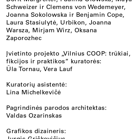
Schweizer ir Clemens von Wedemeyer,
Joanna Sokolowska ir Benjamin Cope,
Laura Stasiulytė, Urbikon, Joanna
Warsza, Mirjam Wirz, Oksana
Zaporozhec
Įvietinto projekto „Vilnius COOP: trūkiai,
fikcijos ir praktikos” kuratorės:
Ūla Tornau, Vera Lauf
Kuratorių asistentė:
Lina Michelkevičė
Pagrindinės parodos architektas:
Valdas Ozarinskas
Grafikos dizaineris:
Jurgis Griškevičius