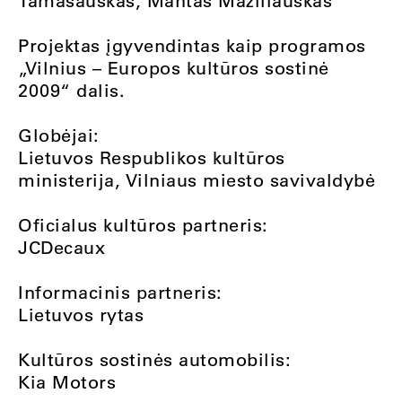
Tamašauskas, Mantas Maziliauskas
Projektas įgyvendintas kaip programos
„Vilnius – Europos kultūros sostinė
2009“ dalis.
Globėjai:
Lietuvos Respublikos kultūros
ministerija, Vilniaus miesto savivaldybė
Oficialus kultūros partneris:
JCDecaux
Informacinis partneris:
Lietuvos rytas
Kultūros sostinės automobilis:
Kia Motors