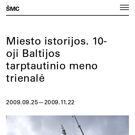
ŠMC
Miesto istorijos. 10-
oji Baltijos
tarptautinio meno
trienalė
2009.09.25
—
2009.11.22