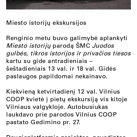
Miesto istorijų ekskursijos
Renginio metu buvo galimybė aplankyti
Miesto istorijų
parodą ŠMC
Juodos
gulbės, tikros istorijos ir privačios tiesos
kartu su gide antradieniais –
šeštadieniais 13 val. ir 18 val. Gidės
paslaugos papildomai nekainavo.
Kiekvieną ketvirtadienį 12 val. Vilnius
COOP kvietė į pietų ekskursiją vis kitoje
Vilniaus valgykloje. Autobusiukas
laukdavo prie parodos Vilnius COOP
pastato Gedimino pr. 27.