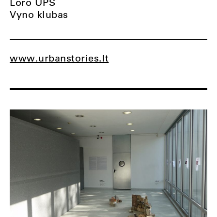
Loro UPS
Vyno klubas
www.urbanstories.lt