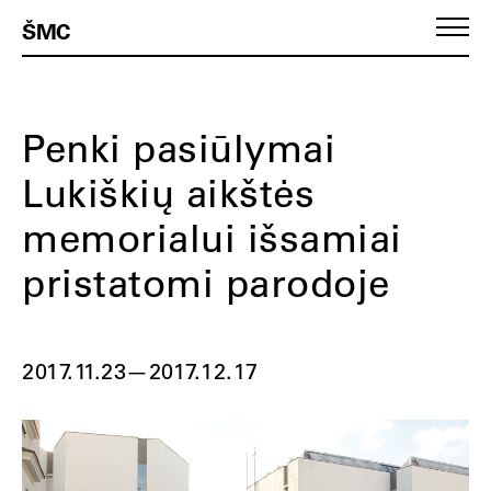
ŠMC
Penki pasiūlymai
Lukiškių aikštės
memorialui išsamiai
pristatomi parodoje
2017.11.23
—
2017.12.17