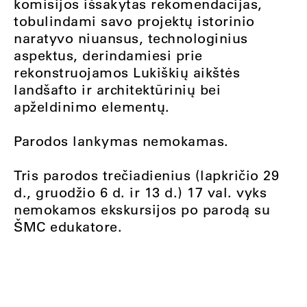
komisijos išsakytas rekomendacijas,
tobulindami savo projektų istorinio
naratyvo niuansus, technologinius
aspektus, derindamiesi prie
rekonstruojamos Lukiškių aikštės
landšafto ir architektūrinių bei
apželdinimo elementų.
Parodos lankymas nemokamas.
Tris parodos trečiadienius (lapkričio 29
d., gruodžio 6 d. ir 13 d.) 17 val. vyks
nemokamos ekskursijos po parodą su
ŠMC edukatore.