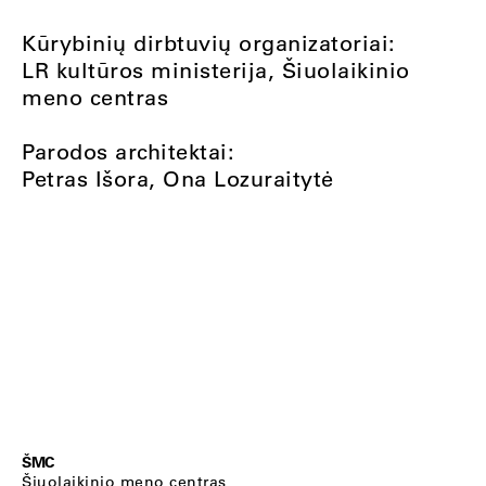
Kūrybinių dirbtuvių organizatoriai:
LR kultūros ministerija, Šiuolaikinio
meno centras
Parodos architektai:
Petras Išora, Ona Lozuraitytė
ŠMC
Šiuolaikinio meno centras