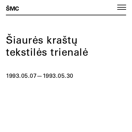
ŠMC
Šiaurės kraštų
tekstilės trienalė
1993.05.07
—
1993.05.30