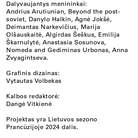
Dalyvaujantys menininkai:
Andrius Arutiunian, Beyond the post-
soviet, Danylo Halkin, Agnė Jokšė,
Deimantas Narkevičius, Marija
Olšauskaitė, Algirdas Šeškus, Emilija
Škarnulytė, Anastasia Sosunova,
Nomeda and Gediminas Urbonas, Anna
Zvyagintseva.
Grafinis dizainas:
Vytautas Volbekas
Kalbos redaktorė:
Dangė Vitkienė
Projektas yra Lietuvos sezono
Prancūzijoje 2024 dalis.