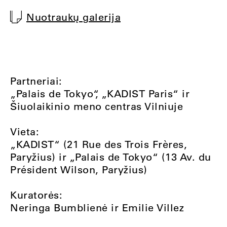
Nuotraukų galerija
Partneriai:
„Palais de Tokyo“, „KADIST Paris“ ir
Šiuolaikinio meno centras Vilniuje
Vieta:
„KADIST“ (21 Rue des Trois Frères,
Paryžius) ir „Palais de Tokyo“ (13 Av. du
Président Wilson, Paryžius)
Kuratorės:
Neringa Bumblienė ir Emilie Villez