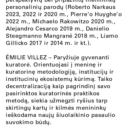
personalinių parodų (Roberto Narkaus
2023, 2022 ir 2020 m., Pierre’o Huyghe’o
2022 m., Michaelo Rakowitzo 2020 m.,
Alejandro Cesarco 2019 m., Danielio
Steegmanno Mangrané 2018 m., Liamo
Gillicko 2017 ir 2014 m. ir kt.).
ÉMILIE VILLEZ – Paryžiuje gyvenanti
kuratorė. Orientuojasi į meninę ir
kuratorinę metodologiją, institucijų ir
institucinių ekosistemų kūrimą. Taiko
decentralizaciją kaip pagrindinį savo
pasirinktos kuratorinės praktikos
metodą, siekia užmegzti ryšius tarp
skirtingų kartų ir kilmės menininkų
ieškodama naujų šiuolaikinio pasaulio
suvokimo būdų.