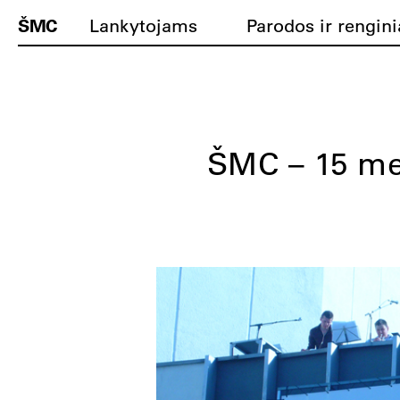
ŠMC
Lankytojams
Parodos ir rengini
ŠMC – 15 me