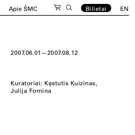
Apie ŠMC
Bilietai
EN
2007.06.01
—
2007.08.12
Kuratoriai: Kęstutis Kuizinas,
Julija Fomina