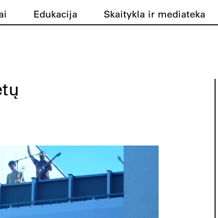
ai
Edukacija
Skaitykla ir mediateka
tų