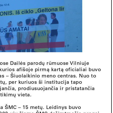
uose Dailės parodų rūmuose Vilniuje
urios afišoje pirmą kartą oficialiai buvo
as – Šiuolaikinio meno centras. Nuo to
ų, per kuriuos ši institucija tapo
ančia, prodiusuojančia ir pristatančia
itikimų vieta.
yga ŠMC – 15 metų. Leidinys buvo