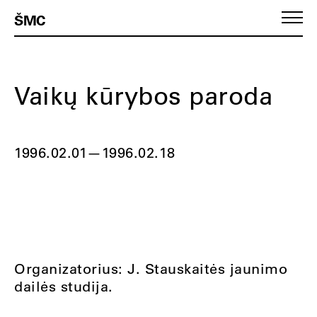
ŠMC
Vaikų kūrybos paroda
1996.02.01
—
1996.02.18
Organizatorius: J. Stauskaitės jaunimo
dailės studija.