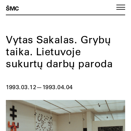
ŠMC
Vytas Sakalas. Grybų
taika. Lietuvoje
sukurtų darbų paroda
1993.03.12
—
1993.04.04