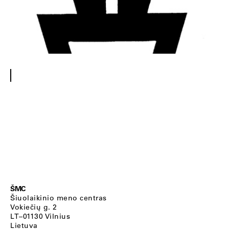
ŠMC
Šiuolaikinio meno centras
Vokiečių g. 2
LT–01130 Vilnius
Lietuva