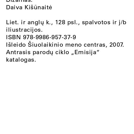
Daiva Kišūnaitė
Liet. ir anglų k., 128 psl., spalvotos ir j/b
iliustracijos.
ISBN 978-9986-957-37-9
Išleido Šiuolaikinio meno centras, 2007.
Antrasis parodų ciklo „Emisija“
katalogas.