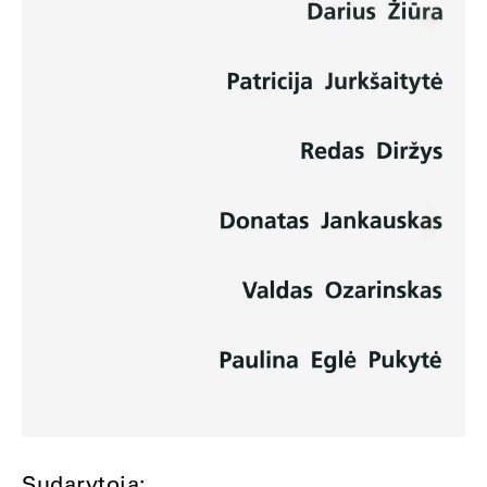
Sudarytoja: