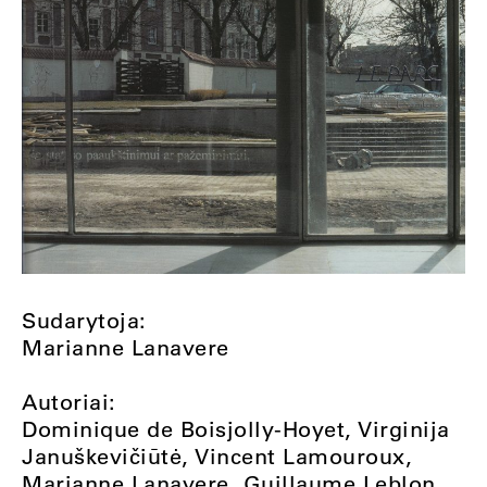
Sudarytoja:
Marianne Lanavere
Autoriai:
Dominique de Boisjolly-Hoyet, Virginija
Januškevičiūtė, Vincent Lamouroux,
Marianne Lanavere, Guillaume Leblon,