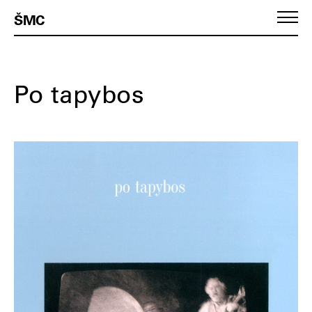
ŠMC
Po tapybos