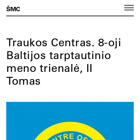
ŠMC
Traukos Centras. 8-oji
Baltijos tarptautinio
meno trienalė, II
Tomas