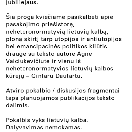
jubiliejaus.
Šia proga kviečiame pasikalbėti apie
pasakojimo priešistorę,
neheteronormatyvią lietuvių kalbą,
ploną skirtį tarp utopijos ir antiutopijos
bei emancipacinės politikos kliūtis
drauge su teksto autore Agne
Vaiciukevičiūte ir vienu iš
neheteronormatyvios lietuvių kalbos
kūrėjų – Gintaru Dautartu.
Atviro pokalbio / diskusijos fragmentai
taps planuojamos publikacijos teksto
dalimis.
Pokalbis vyks lietuvių kalba.
Dalyvavimas nemokamas.