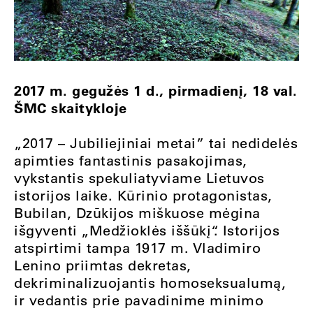
2017 m. gegužės 1 d., pirmadienį, 18 val.
ŠMC skaitykloje
„2017 – Jubiliejiniai metai” tai nedidelės
apimties fantastinis pasakojimas,
vykstantis spekuliatyviame Lietuvos
istorijos laike. Kūrinio protagonistas,
Bubilan, Dzūkijos miškuose mėgina
išgyventi „Medžioklės iššūkį“. Istorijos
atspirtimi tampa 1917 m. Vladimiro
Lenino priimtas dekretas,
dekriminalizuojantis homoseksualumą,
ir vedantis prie pavadinime minimo