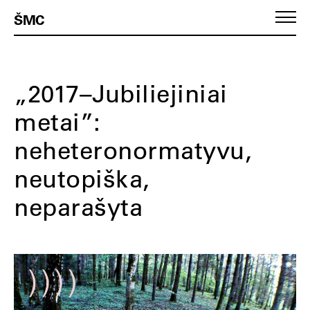
ŠMC
„2017–Jubiliejiniai
metai”:
neheteronormatyvu,
neutopiška,
neparašyta