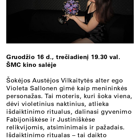
Gruodžio 16 d., trečiadienį 19.30 val.
ŠMC kino salėje
Šokėjos Austėjos Vilkaitytės alter ego
Violeta Sallonen gimė kaip menininkės
personažas. Tai moteris, kuri šoka viena,
dėvi violetinius naktinius, atlieka
išdaiktinimo ritualus, dalinasi gyvenimo
Fabijoniškėse ir Justiniškėse
relikvijomis, atsiminimais ir pažadais.
Išdaiktinimo ritualas – tai daikto