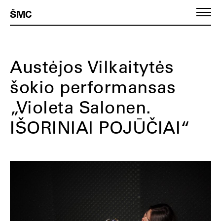
ŠMC
Austėjos Vilkaitytės
šokio performansas
„Violeta Salonen.
IŠORINIAI POJŪČIAI“