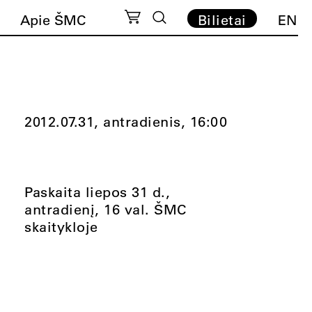
Apie ŠMC
Bilietai
EN
2012.07.31, antradienis,
16:00
Paskaita liepos 31 d.,
antradienį, 16 val. ŠMC
skaitykloje