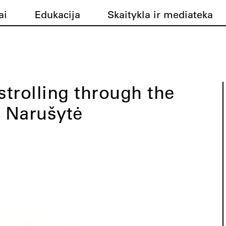
ai
Edukacija
Skaitykla ir mediateka
strolling through the
 Narušytė