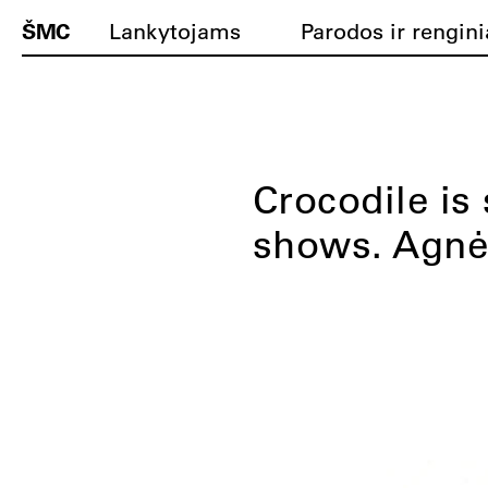
ŠMC
Lankytojams
Parodos ir rengini
Crocodile is 
shows. Agnė