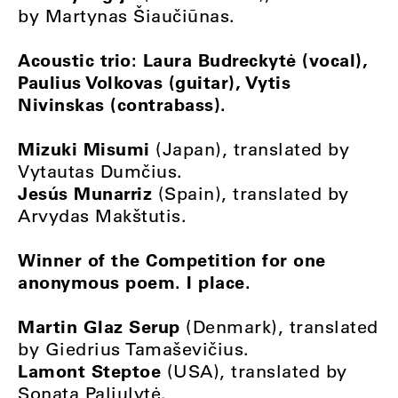
by Martynas Šiaučiūnas.
Acoustic trio: Laura Budreckytė (vocal),
Paulius Volkovas (guitar), Vytis
Nivinskas (contrabass).
Mizuki Misumi
(Japan), translated by
Vytautas Dumčius.
Jesús Munarriz
(Spain), translated by
Arvydas Makštutis.
Winner of the Competition for one
anonymous poem. I place.
Martin Glaz Serup
(Denmark), translated
by Giedrius Tamaševičius.
Lamont Steptoe
(USA), translated by
Sonata Paliulytė.