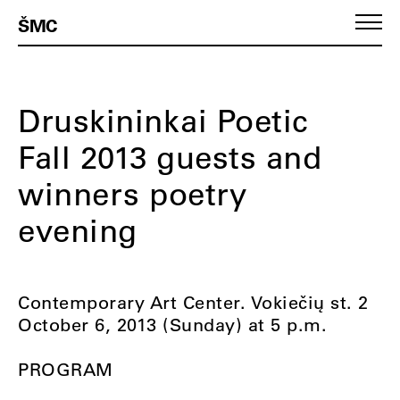
ŠMC
Druskininkai Poetic
Fall 2013 guests and
winners poetry
evening
Contemporary Art Center. Vokiečių st. 2
October 6, 2013 (Sunday) at 5 p.m.
PROGRAM