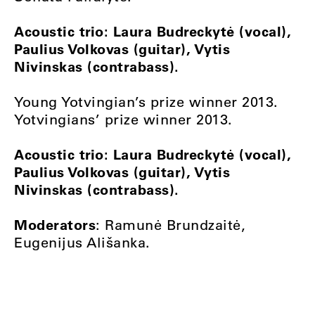
Acoustic trio: Laura Budreckytė (vocal),
Paulius Volkovas (guitar), Vytis
Nivinskas (contrabass).
Young Yotvingian’s prize winner 2013.
Yotvingians’ prize winner 2013.
Acoustic trio: Laura Budreckytė (vocal),
Paulius Volkovas (guitar), Vytis
Nivinskas (contrabass).
Moderators
: Ramunė Brundzaitė,
Eugenijus Ališanka.