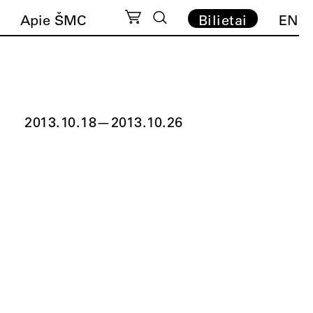
Apie ŠMC
Bilietai
EN
2013.10.18
—
2013.10.26