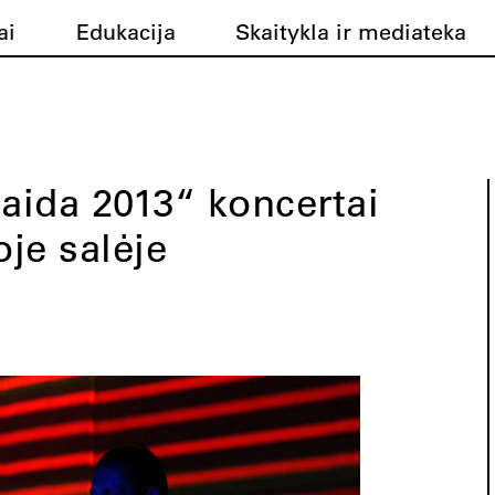
ai
Edukacija
Skaitykla ir mediateka
Gaida 2013“ koncertai
je salėje