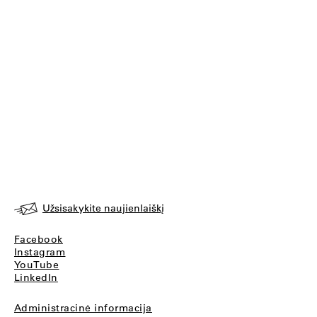
Užsisakykite naujienlaiškį
Facebook
Instagram
YouTube
LinkedIn
Administracinė informacija