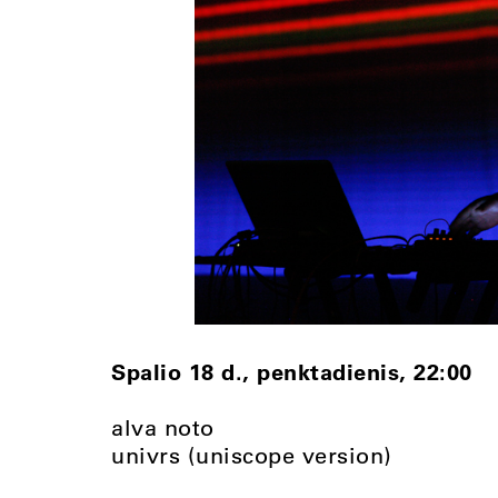
Spalio 18 d., penktadienis, 22:00
alva noto
univrs (uniscope version)