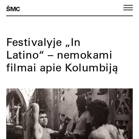
ŠMC
Festivalyje „In
Latino“ – nemokami
filmai apie Kolumbiją