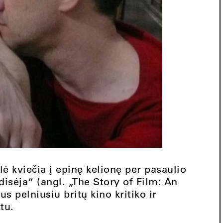
lė kviečia į epinę kelionę per pasaulio
disėja“ (angl. „The Story of Film: An
 pelniusiu britų kino kritiko ir
tu.