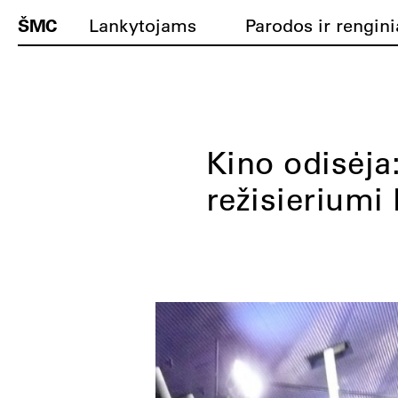
ŠMC
Lankytojams
Parodos ir rengini
Kino odisėja:
režisieriumi