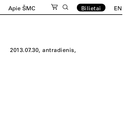
Apie ŠMC
Bilietai
EN
2013.07.30, antradienis,