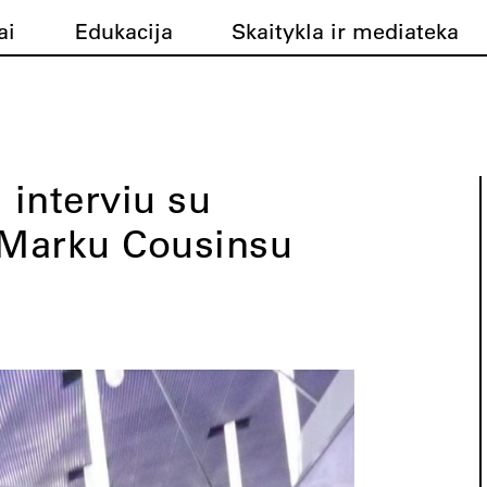
ai
Edukacija
Skaitykla ir mediateka
 interviu su
 Marku Cousinsu