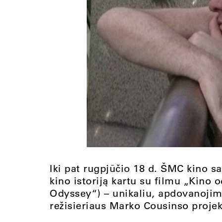
Iki pat rugpjūčio 18 d. ŠMC kino sa
kino istoriją kartu su filmu „Kino o
Odyssey“) – unikaliu, apdovanojimus
režisieriaus Marko Cousinso projek