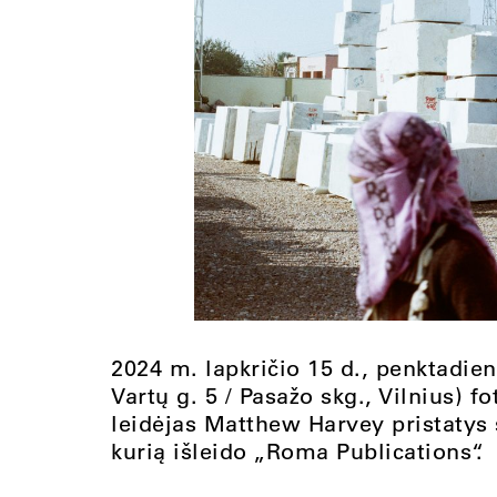
2024 m. lapkričio 15 d., penktadien
Vartų g. 5 / Pasažo skg., Vilnius) f
leidėjas Matthew Harvey pristatys 
kurią išleido „Roma Publications“.