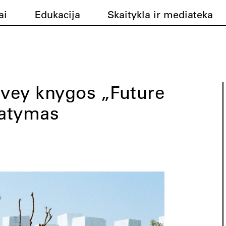
ai
Edukacija
Skaitykla ir mediateka
vey knygos „Future
tatymas