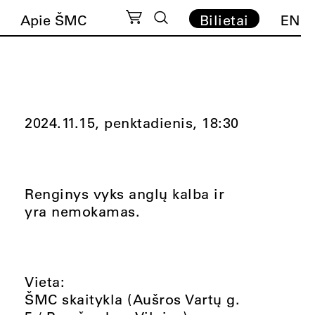
Apie ŠMC
Bilietai
EN
2024.11.15, penktadienis,
18:30
Renginys vyks anglų kalba ir
yra nemokamas.
Vieta:
ŠMC skaitykla (Aušros Vartų g.