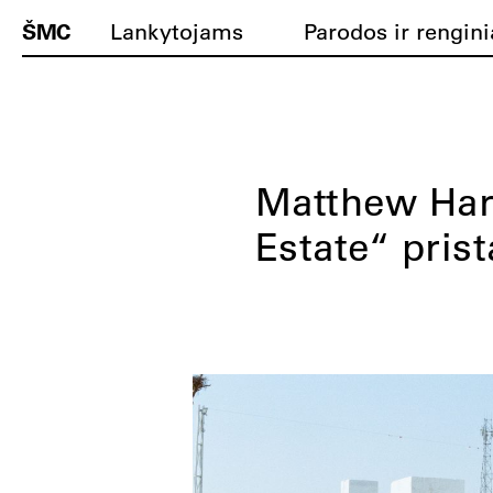
ŠMC
Lankytojams
Parodos ir rengini
Matthew Har
Estate“ pris