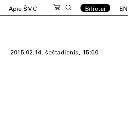
Apie ŠMC
Bilietai
EN
2015.02.14, šeštadienis,
15:00