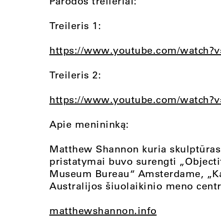
Parodos treileriai:
Treileris 1:
https://www.youtube.com/watch?
Treileris 2:
https://www.youtube.com/watch?v
Apie menininką:
Matthew Shannon kuria skulptūras 
pristatymai buvo surengti „Objecti
Museum Bureau“ Amsterdame, „Kadi
Australijos šiuolaikinio meno cent
matthewshannon.info