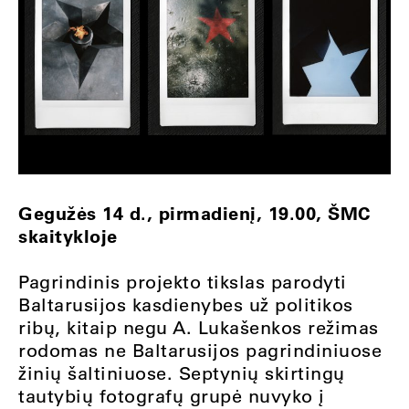
Gegužės 14 d., pirmadienį, 19.00, ŠMC
skaitykloje
Pagrindinis projekto tikslas parodyti
Baltarusijos kasdienybes už politikos
ribų, kitaip negu A. Lukašenkos režimas
rodomas ne Baltarusijos pagrindiniuose
žinių šaltiniuose. Septynių skirtingų
tautybių fotografų grupė nuvyko į