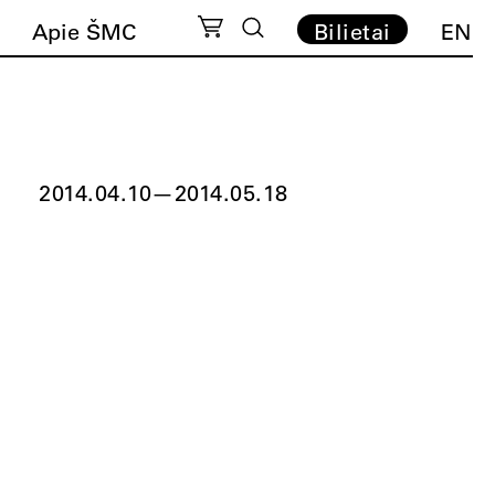
Apie ŠMC
Bilietai
EN
2014.04.10
—
2014.05.18