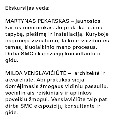
Ekskursijas veda:
MARTYNAS PEKARSKAS –
jaunosios
kartos menininkas. Jo praktika apima
tapybą, piešimą ir instaliaciją. Kūryboje
nagrinėja vizualumo, laiko ir vaizduotės
temas, šiuolaikinio meno procesus.
Dirba ŠMC ekspozicijų konsultantu ir
gidu.
MILDA VENSLAVIČIŪTĖ –
architektė ir
akvarelistė. Abi praktikas sieja
domėjimasis žmogaus vidiniu pasauliu,
socialiniais reiškiniais ir aplinkos
poveikiu žmogui. Venslavičiūtė taip pat
dirba ŠMC ekspozicijų konsultante ir
gide
.