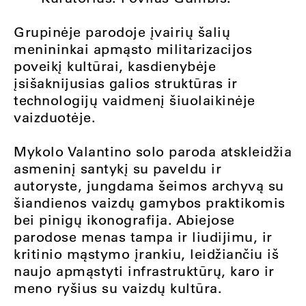
Grupinėje parodoje įvairių šalių
menininkai apmąsto militarizacijos
poveikį kultūrai, kasdienybėje
įsišaknijusias galios struktūras ir
technologijų vaidmenį šiuolaikinėje
vaizduotėje.
Mykolo Valantino solo paroda atskleidžia
asmeninį santykį su paveldu ir
autoryste, jungdama šeimos archyvą su
šiandienos vaizdų gamybos praktikomis
bei pinigų ikonografija. Abiejose
parodose menas tampa ir liudijimu, ir
kritinio mąstymo įrankiu, leidžiančiu iš
naujo apmąstyti infrastruktūrų, karo ir
meno ryšius su vaizdų kultūra.