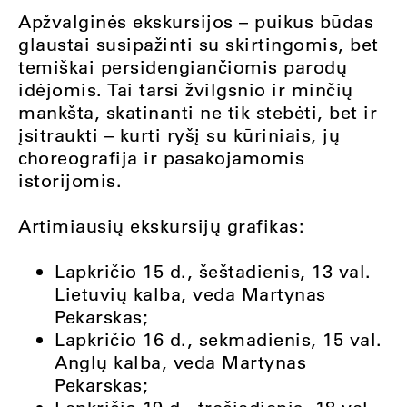
Apžvalginės ekskursijos – puikus būdas
glaustai susipažinti su skirtingomis, bet
temiškai persidengiančiomis parodų
idėjomis. Tai tarsi žvilgsnio ir minčių
mankšta, skatinanti ne tik stebėti, bet ir
įsitraukti – kurti ryšį su kūriniais, jų
choreografija ir pasakojamomis
istorijomis.
Artimiausių ekskursijų grafikas:
Lapkričio 15 d., šeštadienis, 13 val.
Lietuvių kalba, veda Martynas
Pekarskas;
Lapkričio 16 d., sekmadienis, 15 val.
Anglų kalba, veda Martynas
Pekarskas;