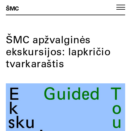
ŠMC
ŠMC apžvalginės
ekskursijos: lapkričio
tvarkaraštis