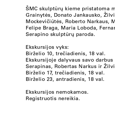
ŠMC skulptūrų kieme pristatoma m
Grainytės, Donato Jankausko, Žilv
Mockevičiūtės, Roberto Narkaus, 
Felipe Braga, Maria Loboda, Ferna
Serapino skulptūrų paroda.
Ekskursijos vyks:
Birželio 10, trečiadienis, 18 val.
Ekskursijoje dalyvaus savo darbus
Serapinas, Robertas Narkus ir Žilv
Birželio 17, trečiadienis, 18 val.
Birželio 23, antradienis, 18 val.
Ekskursijos nemokamos.
Registruotis nereikia.