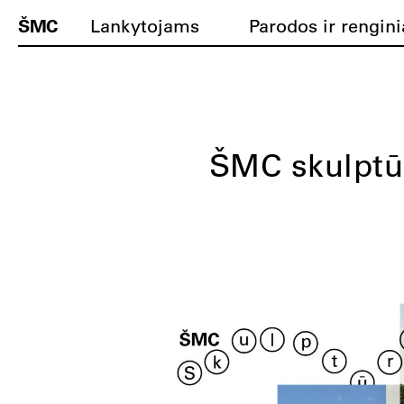
ŠMC
Lankytojams
Parodos ir rengini
ŠMC skulptū