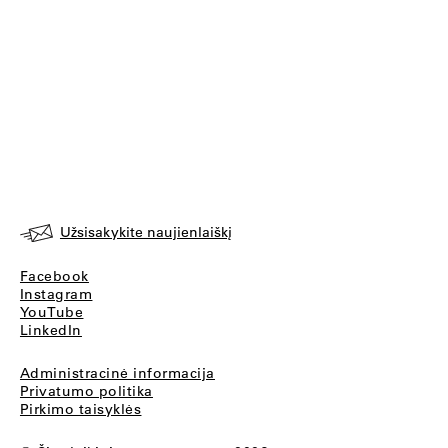
Užsisakykite naujienlaiškį
Facebook
Instagram
YouTube
LinkedIn
Administracinė informacija
Privatumo politika
Pirkimo taisyklės