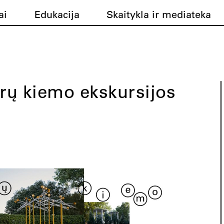
ai
Edukacija
Skaitykla ir mediateka
rų kiemo ekskursijos