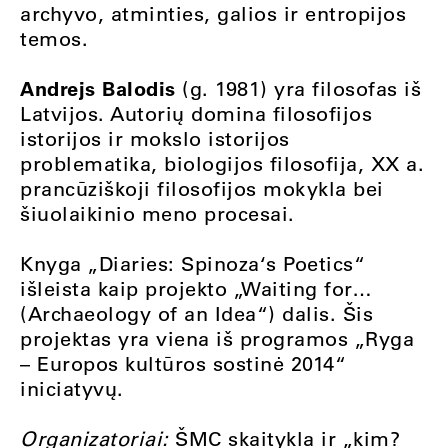
archyvo, atminties, galios ir entropijos
temos.
Andrejs Balodis
(g. 1981) yra filosofas iš
Latvijos. Autorių domina filosofijos
istorijos ir mokslo istorijos
problematika, biologijos filosofija, XX a.
prancūziškoji filosofijos mokykla bei
šiuolaikinio meno procesai.
Knyga „Diaries: Spinoza‘s Poetics“
išleista kaip projekto „Waiting for…
(Archaeology of an Idea“) dalis. Šis
projektas yra viena iš programos „Ryga
– Europos kultūros sostinė 2014“
iniciatyvų.
Organizatoriai:
ŠMC skaitykla ir „kim?