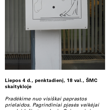
Liepos 4 d., penktadienį, 18 val., ŠMC
skaitykloje
Pradėkime nuo visiškai paprastos
prielaidos. Pagrindiniai pjesės veikėjai