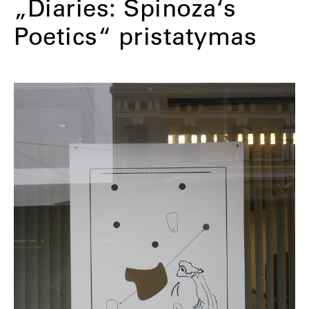
„Diaries: Spinoza‘s
Poetics“ pristatymas