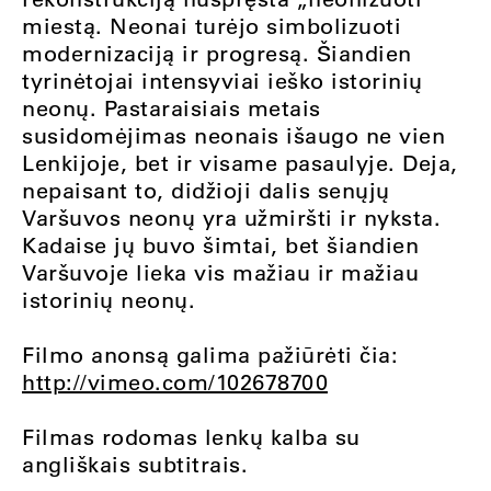
miestą. Neonai turėjo simbolizuoti
modernizaciją ir progresą. Šiandien
tyrinėtojai intensyviai ieško istorinių
neonų. Pastaraisiais metais
susidomėjimas neonais išaugo ne vien
Lenkijoje, bet ir visame pasaulyje. Deja,
nepaisant to, didžioji dalis senųjų
Varšuvos neonų yra užmiršti ir nyksta.
Kadaise jų buvo šimtai, bet šiandien
Varšuvoje lieka vis mažiau ir mažiau
istorinių neonų.
Filmo anonsą galima pažiūrėti čia:
http://vimeo.com/102678700
Filmas rodomas lenkų kalba su
angliškais subtitrais.