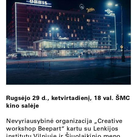
Rugsėjo 29 d., ketvirtadienį, 18 val. ŠMC
kino salėje
Nevyriausybinė organizacija „Creative
workshop Beepart“ kartu su Lenkijos
institutu Vilniuje ir Šiuolaikinio meno