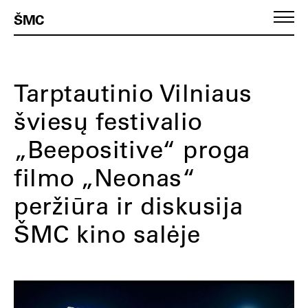
ŠMC
Tarptautinio Vilniaus
šviesų festivalio
„Beepositive“ proga
filmo „Neonas“
peržiūra ir diskusija
ŠMC kino salėje