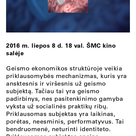
2016 m. liepos 8 d. 18 val. ŠMC kino
salėje
Geismo ekonomikos struktūroje veikia
priklausomybės mechanizmas, kuris yra
ansktesnis ir viršesnis už geismo
subjektą. Tačiau tai yra geismo
padirbinys, nes pasitenkinimo gamyba
vyksta už socialinės praktikų ribų.
Priklausomas subjektas yra laikinas,
porėtas, neesminis, performatyvus. Tai
bendruomenė, neturinti identiteto.