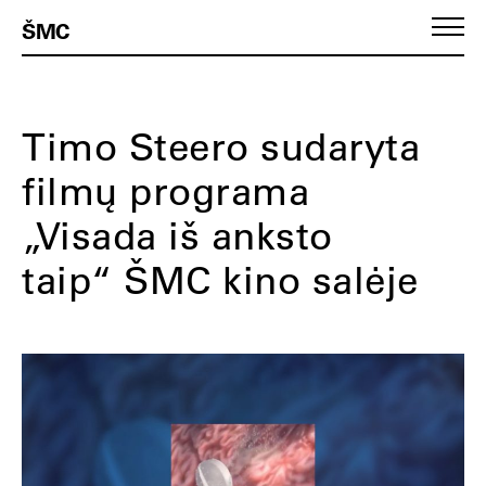
ŠMC
Timo Steero sudaryta
filmų programa
„Visada iš anksto
taip“ ŠMC kino salėje