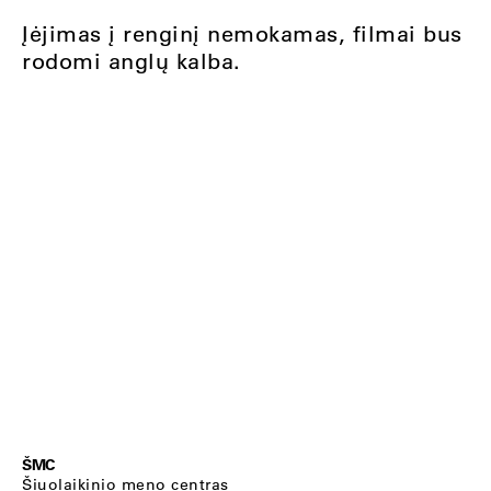
Įėjimas į renginį nemokamas, filmai bus
rodomi anglų kalba.
ŠMC
Šiuolaikinio meno centras