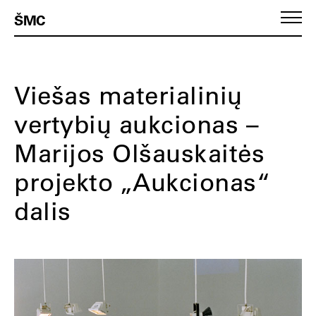
ŠMC
Viešas materialinių
vertybių aukcionas –
Marijos Olšauskaitės
projekto „Aukcionas“
dalis