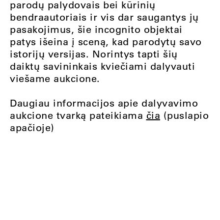
parodų palydovais bei kūrinių
bendraautoriais ir vis dar saugantys jų
pasakojimus, šie incognito objektai
patys išeina į sceną, kad parodytų savo
istorijų versijas. Norintys tapti šių
daiktų savininkais kviečiami dalyvauti
viešame aukcione.
Daugiau informacijos apie dalyvavimo
aukcione tvarką pateikiama
čia
(puslapio
apačioje)