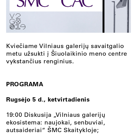
Kviečiame Vilniaus galerijų savaitgalio
metu užsukti į Šiuolaikinio meno centre
vykstančius renginius.
PROGRAMA
Rugsėjo 5 d., ketvirtadienis
19:00 Diskusija „Vilniaus galerijų
ekosistema: naujokai, senbuviai,
autsaideriai“ ŠMC Skaitykloje;