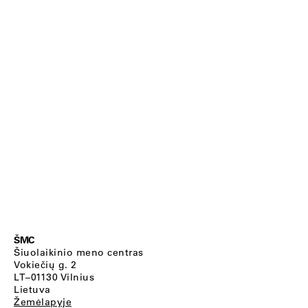
ŠMC
Šiuolaikinio meno centras
Vokiečių g. 2
LT–01130 Vilnius
Lietuva
Žemėlapyje