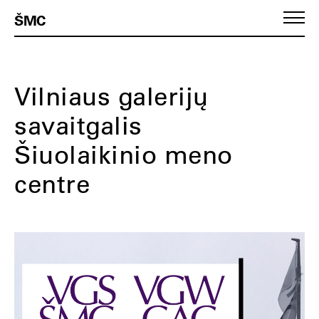
ŠMC
Vilniaus galerijų
savaitgalis
Šiuolaikinio meno
centre