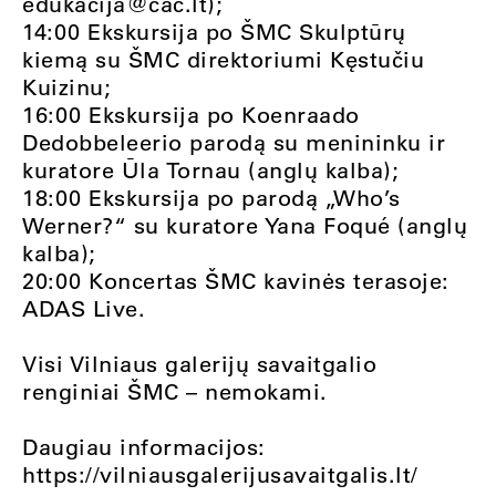
edukacija@cac.lt
);
14:00 Ekskursija po ŠMC Skulptūrų
kiemą su ŠMC direktoriumi Kęstučiu
Kuizinu;
16:00 Ekskursija po Koenraado
Dedobbeleerio parodą su menininku ir
kuratore Ūla Tornau (anglų kalba);
18:00 Ekskursija po parodą „Who’s
Werner?“ su kuratore Yana Foqué (anglų
kalba);
20:00 Koncertas ŠMC kavinės terasoje:
ADAS Live.
Visi Vilniaus galerijų savaitgalio
renginiai ŠMC – nemokami.
Daugiau informacijos:
https://vilniausgalerijusavaitgalis.lt/