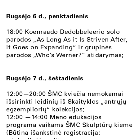
Rugsėjo 6 d., penktadienis
18:00 Koenraado Dedobbeleerio solo
parodos „As Long As it Is Striven After,
it Goes on Expanding“ ir grupinės
parodos „Who’s Werner?“ atidarymas;
Rugsėjo 7 d., šeštadienis
12:00—20:00 ŠMC kviečia nemokamai
išsirinkti leidinių iš Skaityklos „antrųjų
egzempliorių“ kolekcijos;
12:00 —14:00 Meno edukacijos
programa vaikams ŠMC Skulptūrų kieme
(Būtina išankstinė registracija: