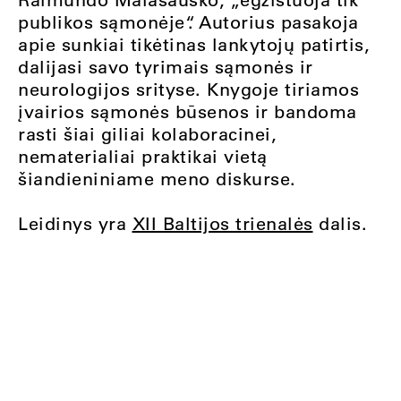
publikos sąmonėje“. Autorius pasakoja
apie sunkiai tikėtinas lankytojų patirtis,
dalijasi savo tyrimais sąmonės ir
neurologijos srityse. Knygoje tiriamos
įvairios sąmonės būsenos ir bandoma
rasti šiai giliai kolaboracinei,
nematerialiai praktikai vietą
šiandieniniame meno diskurse.
Leidinys yra
XII Baltijos trienalės
dalis.