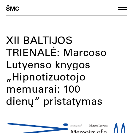
ŠMC
XII BALTIJOS
TRIENALĖ: Marcoso
Lutyenso knygos
„Hipnotizuotojo
memuarai: 100
dienų“ pristatymas