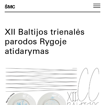
ŠMC
XII Baltijos trienalės
parodos Rygoje
atidarymas