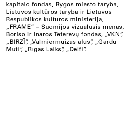
kapitalo fondas, Rygos miesto taryba,
Lietuvos kultūros taryba ir Lietuvos
Respublikos kultūros ministerija,
„FRAME“ – Suomijos vizualusis menas,
Boriso ir Inaros Teterevų fondas, „VKN“,
„BIRZĪ“, „Valmiermuizas alus“, „Gardu
Muti“, „Rīgas Laiks“, „Delfi“.