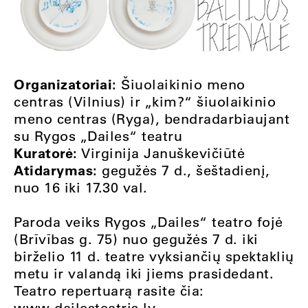
Organizatoriai:
Šiuolaikinio meno
centras (Vilnius) ir „kim?“ šiuolaikinio
meno centras (Ryga), bendradarbiaujant
su Rygos „Dailes“ teatru
Kuratorė:
Virginija Januškevičiūtė
Atidarymas:
gegužės 7 d., šeštadienį,
nuo 16 iki 17.30 val.
Paroda veiks Rygos „Dailes“ teatro fojė
(Brīvības g. 75) nuo gegužės 7 d. iki
birželio 11 d. teatre vyksiančių spektaklių
metu ir valandą iki jiems prasidedant.
Teatro repertuarą rasite čia:
www.dailesteatris.lv